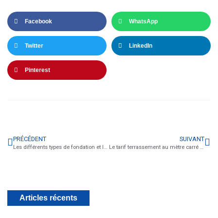
Facebook
WhatsApp
Twitter
LinkedIn
Pinterest
PRÉCÉDENT
SUIVANT
Les différents types de fondation et leur terrassement
Le tarif terrassement au mètre carré et au mètre cube
Articles récents