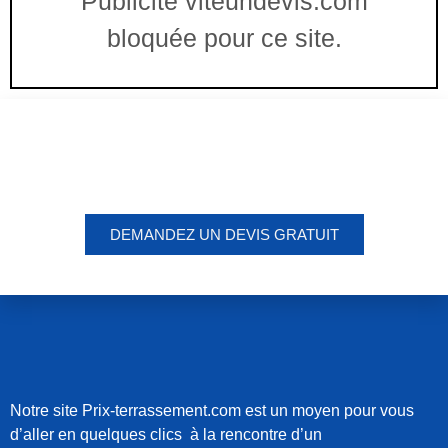
Publicité viteundevis.com
bloquée pour ce site.
Vous êtes à un clic d'obtenir
votre devis, ne tardez pas !
DEMANDEZ UN DEVIS GRATUIT
Notre site Prix-terrassement.com est un moyen pour vous
d’aller en quelques clics à la rencontre d’un