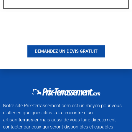
Vous êtes à un clic d'obtenir votre
devis, ne tardez pas !
DEMANDEZ UN DEVIS GRATUIT
Notre site Prix-terrassement.com est un moyen pour vous
d’aller en quelques clics à la rencontre d’un
artisan
terrassier
m
ais aussi de vous faire directement
contacter par ceux qui seront disponibles et capables