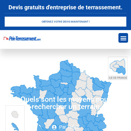
Devis gratuits d'entreprise de terrassement.
OBTENEZ VOTRE DEVIS MAINTENANT !
Quels sont les moyens pour
rechercher un terrain
Par
Tefy2